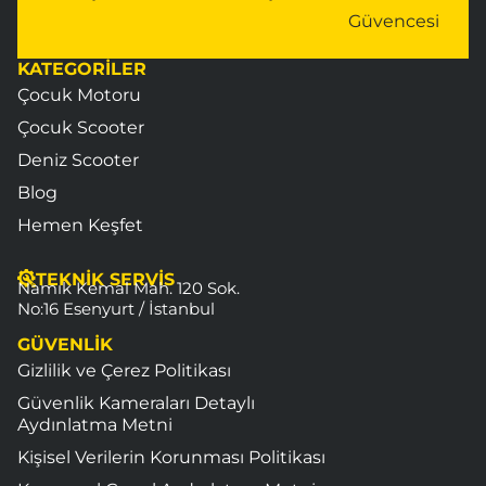
Güvencesi
KATEGORİLER
Çocuk Motoru
Çocuk Scooter
Deniz Scooter
Blog
Hemen Keşfet
TEKNİK SERVİS
Namık Kemal Mah. 120 Sok.
No:16 Esenyurt / İstanbul
GÜVENLİK
Gizlilik ve Çerez Politikası
Güvenlik Kameraları Detaylı
Aydınlatma Metni
Kişisel Verilerin Korunması Politikası