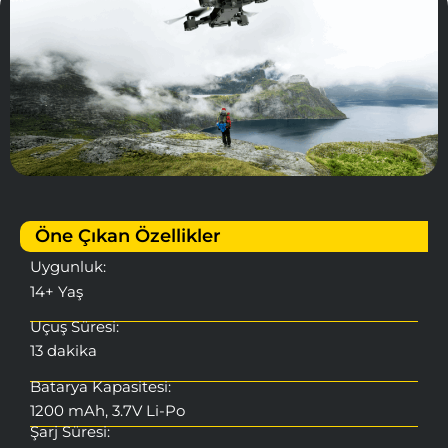
Öne Çıkan Özellikler
Uygunluk:
14+ Yaş
Uçuş Süresi:
13 dakika
Batarya Kapasitesi:
1200 mAh, 3.7V Li-Po
Şarj Süresi: