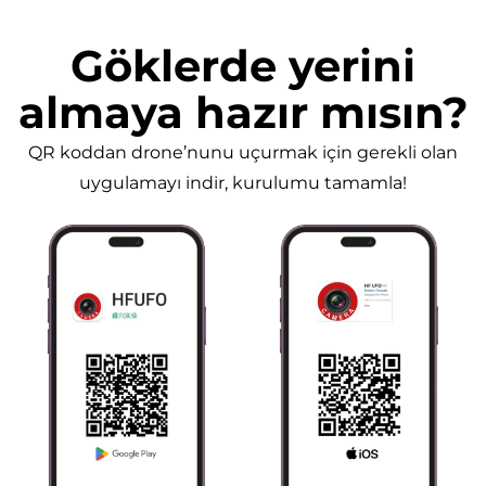
Göklerde yerini
almaya hazır mısın?
QR koddan drone’nunu uçurmak için gerekli olan
uygulamayı indir, kurulumu tamamla!