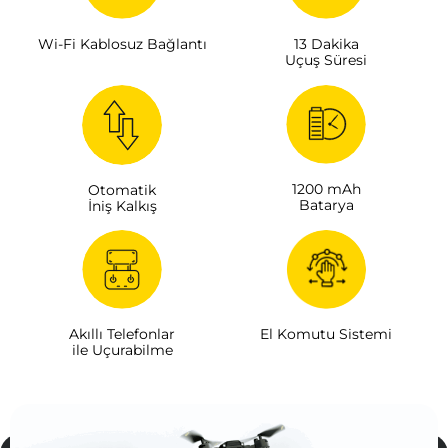
Wi-Fi Kablosuz Bağlantı
13 Dakika
Uçuş Süresi
1200 mAh
Otomatik
Batarya
İniş Kalkış
Akıllı Telefonlar
El Komutu Sistemi
ile Uçurabilme