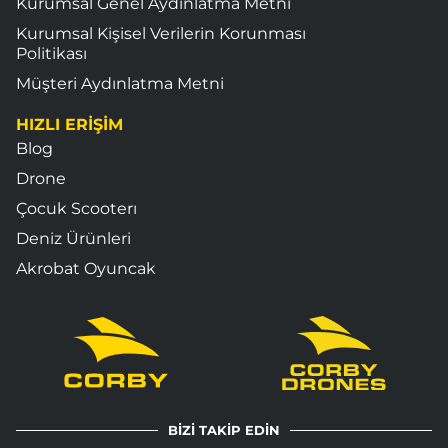
Kurumsal Genel Aydınlatma Metni
Kurumsal Kişisel Verilerin Korunması
Politikası
Müşteri Aydınlatma Metni
HIZLI ERİŞİM
Blog
Drone
Çocuk Scooterı
Deniz Ürünleri
Akrobat Oyuncak
BİZİ TAKİP EDİN