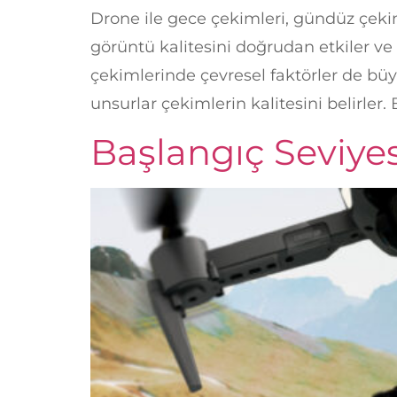
Drone ile gece çekimleri, gündüz çekiml
görüntü kalitesini doğrudan etkiler v
çekimlerinde çevresel faktörler de büyük
unsurlar çekimlerin kalitesini belirler. 
Başlangıç Seviyes