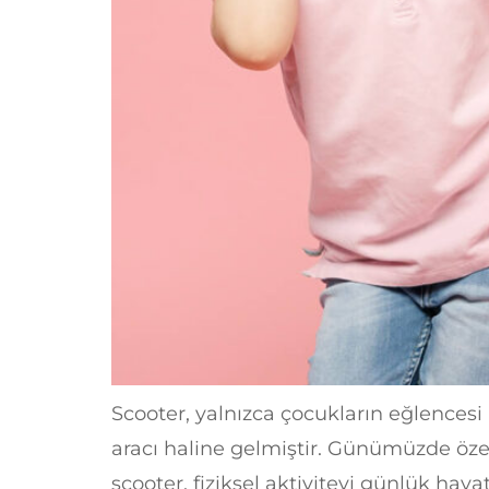
Scooter, yalnızca çocukların eğlencesi 
aracı haline gelmiştir. Günümüzde özel
scooter, fiziksel aktiviteyi günlük hay