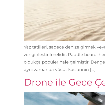
Yaz tatilleri, sadece denize girmek ve
zenginleştirilmelidir. Paddle board, h
oldukça popüler hale gelmiştir. Denge 
aynı zamanda vücut kaslarının […]
Drone ile Gece Ç