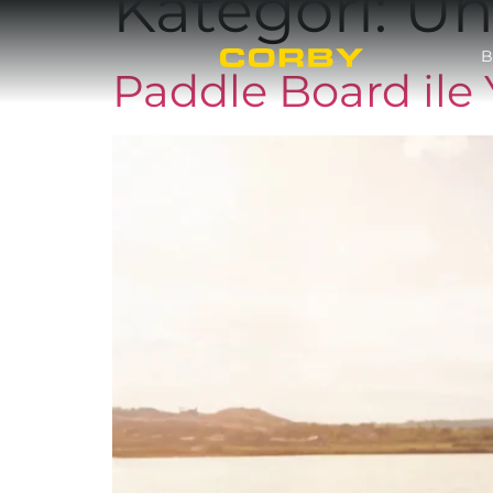
Kategori:
Un
B
Paddle Board ile Y