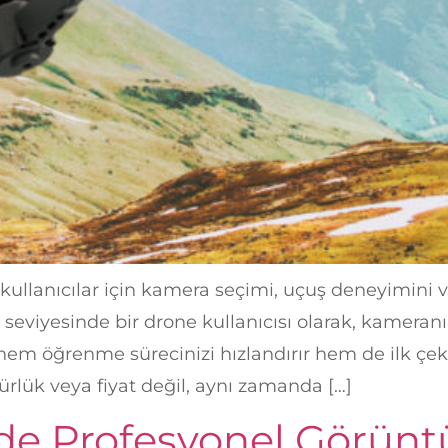
llanıcılar için kamera seçimi, uçuş deneyimini v
ıç seviyesinde bir drone kullanıcısı olarak, kameran
hem öğrenme sürecinizi hızlandırır hem de ilk çe
ürlük veya fiyat değil, aynı zamanda […]
e Profesyonel Görüntü