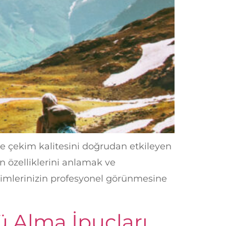
e çekim kalitesini doğrudan etkileyen
ın özelliklerini anlamak ve
kimlerinizin profesyonel görünmesine
 Alma İpuçları