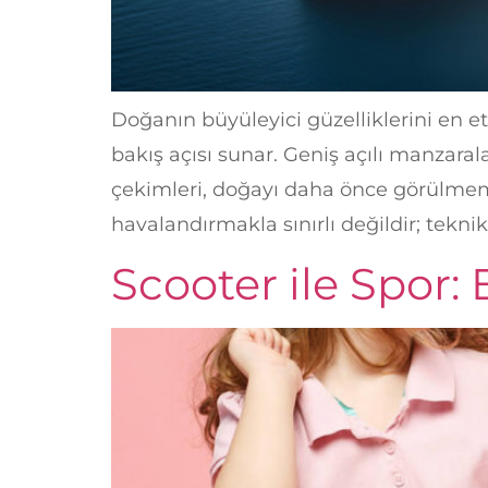
Doğanın büyüleyici güzelliklerini en et
bakış açısı sunar. Geniş açılı manzaral
çekimleri, doğayı daha önce görülmemi
havalandırmakla sınırlı değildir; tekni
Scooter ile Spor: