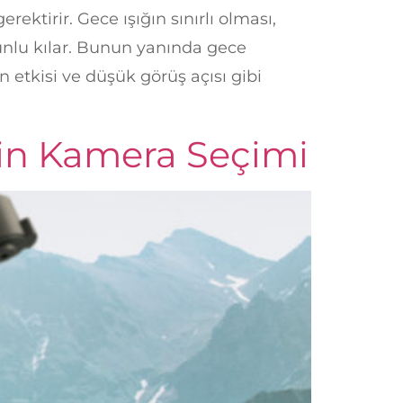
ektirir. Gece ışığın sınırlı olması,
runlu kılar. Bunun yanında gece
n etkisi ve düşük görüş açısı gibi
İçin Kamera Seçimi