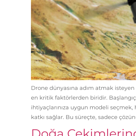
Drone dünyasına adım atmak isteyen ku
en kritik faktörlerden biridir. Başlang
ihtiyaçlarınıza uygun modeli seçmek, 
katkı sağlar. Bu süreçte, sadece çözün
Doğa Çekimlerind