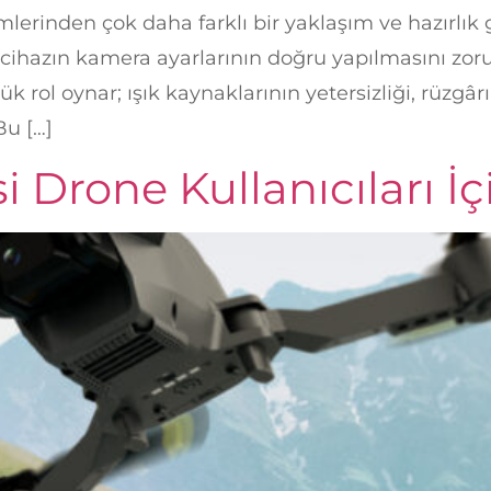
erinden çok daha farklı bir yaklaşım ve hazırlık ger
e cihazın kamera ayarlarının doğru yapılmasını zo
 rol oynar; ışık kaynaklarının yetersizliği, rüzgârı
Bu […]
i Drone Kullanıcıları 