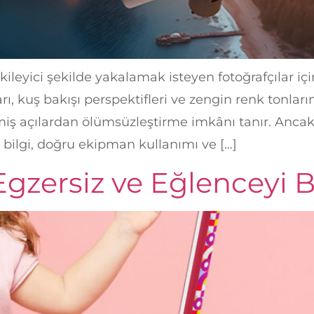
kileyici şekilde yakalamak isteyen fotoğrafçılar içi
arı, kuş bakışı perspektifleri ve zengin renk tonlar
ş açılardan ölümsüzleştirme imkânı tanır. Ancak 
k bilgi, doğru ekipman kullanımı ve […]
 Egzersiz ve Eğlenceyi 