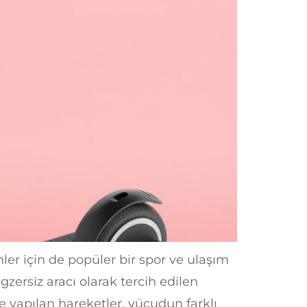
nler için de popüler bir spor ve ulaşım
ersiz aracı olarak tercih edilen
le yapılan hareketler, vücudun farklı