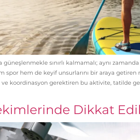
ya güneşlenmekle sınırlı kalmamalı; aynı zamanda eğ
em spor hem de keyif unsurlarını bir araya getiren 
ve koordinasyon gerektiren bu aktivite, tatilde g
ekimlerinde Dikkat Edi