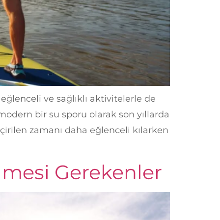
lenceli ve sağlıklı aktivitelerle de
modern bir su sporu olarak son yıllarda
eçirilen zamanı daha eğlenceli kılarken
lmesi Gerekenler