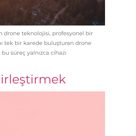
n drone teknolojisi, profesyonel bir
ını tek bir karede buluşturan drone
bu süreç yalnızca cihazı
Birleştirmek