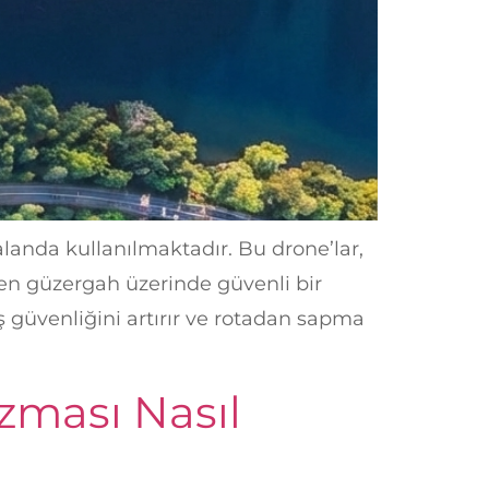
alanda kullanılmaktadır. Bu drone’lar,
nen güzergah üzerinde güvenli bir
ş güvenliğini artırır ve rotadan sapma
zması Nasıl