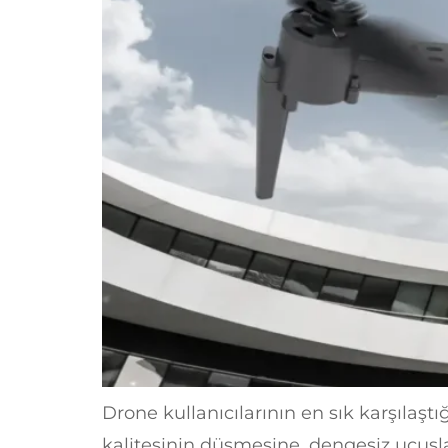
Drone kullanıcılarının en sık karşılaşt
kalitesinin düşmesine, dengesiz uçuşl