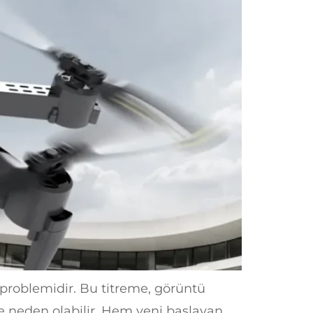
e problemidir. Bu titreme, görüntü
e neden olabilir. Hem yeni başlayan