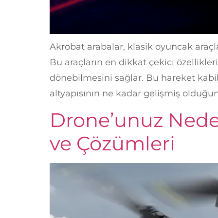
Akrobat arabalar, klasik oyuncak araçl
Bu araçların en dikkat çekici özellikl
dönebilmesini sağlar. Bu hareket kabil
altyapısının ne kadar gelişmiş olduğun
Drone’unuz Neden 
ve Çözümleri