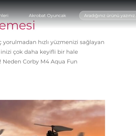
leri
Akrobat Oyuncak
lemesi
 yorulmadan hızlı yüzmenizi sağlayan
inizi çok daha keyifli bir hale
iniz! Neden Corby M4 Aqua Fun