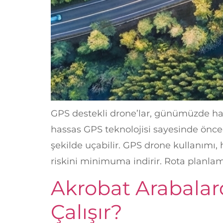
GPS destekli drone’lar, günümüzde hava 
hassas GPS teknolojisi sayesinde önced
şekilde uçabilir. GPS drone kullanımı,
riskini minimuma indirir. Rota planlama
Akrobat Arabalar
Çalışır?