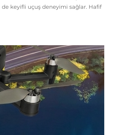
de keyifli uçuş deneyimi sağlar. Hafif