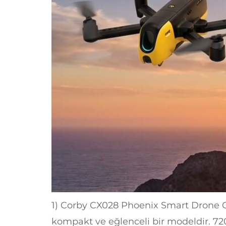
1) Corby CX028 Phoenix Smart Drone Co
kompakt ve eğlenceli bir modeldir. 720