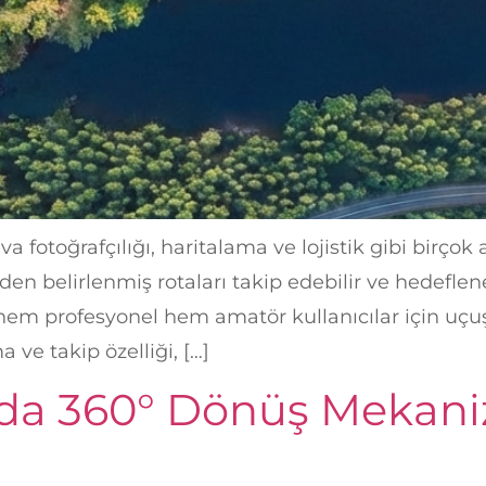
fotoğrafçılığı, haritalama ve lojistik gibi birçok 
en belirlenmiş rotaları takip edebilir ve hedefle
 hem profesyonel hem amatör kullanıcılar için uçu
 ve takip özelliği, […]
da 360° Dönüş Mekani