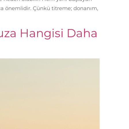
kça önemlidir. Çünkü titreme; donanım,
za Hangisi Daha