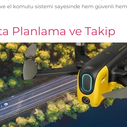
a ve el komutu sistemi sayesinde hem güvenli hem 
ta Planlama ve Takip