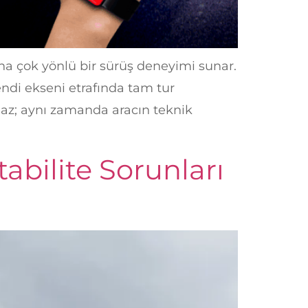
ına çok yönlü bir sürüş deneyimi sunar.
endi ekseni etrafında tam tur
maz; aynı zamanda aracın teknik
abilite Sorunları