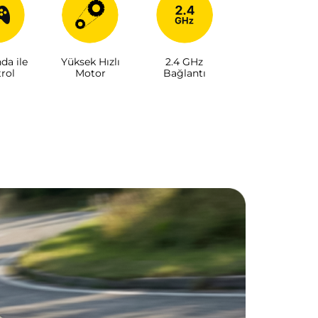
a ile
Yüksek Hızlı
2.4 GHz
rol
Motor
Bağlantı