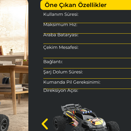
Öne Çıkan Özellikler
Kullanım Süresi:
Maksimum Hız:
Araba Bataryası:
Çekim Mesafesi:
Bağlantı:
Şarj Dolum Süresi:
Kumanda Pil Gereksinimi:
Direksiyon Açısı:
Süspansiyon:
Motor:
Ürün Boyutu: