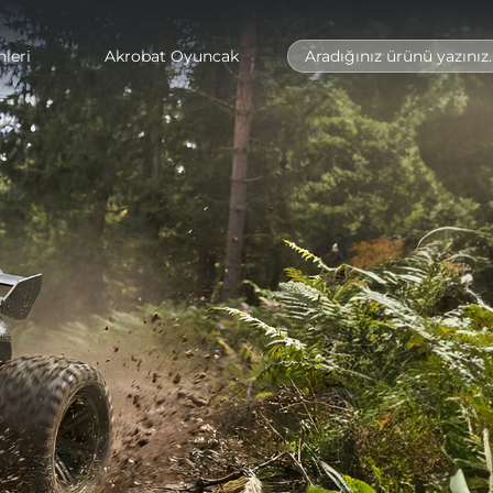
leri
Akrobat Oyuncak