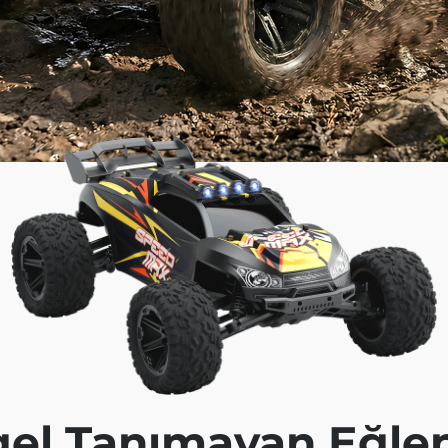
el Tanımayan Eğle