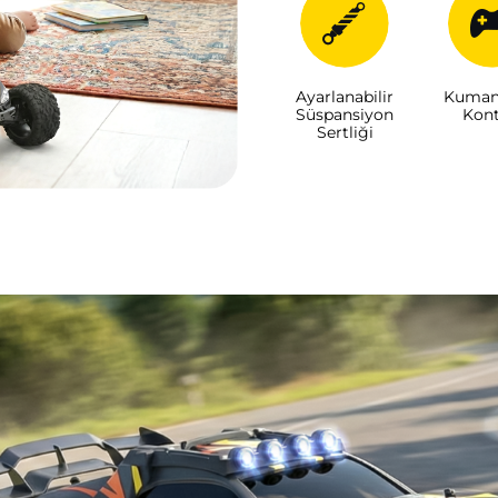
Ayarlanabilir
Kumand
Süspansiyon
Kont
Sertliği