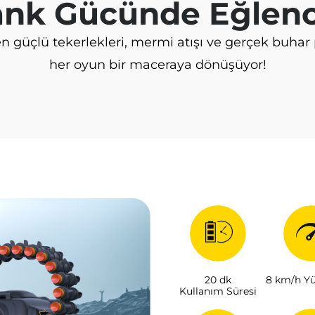
ank Gücünde Eğlenc
n güçlü tekerlekleri, mermi atışı ve gerçek buha
her oyun bir maceraya dönüşüyor!
20 dk
8 km/h Yü
Kullanım Süresi