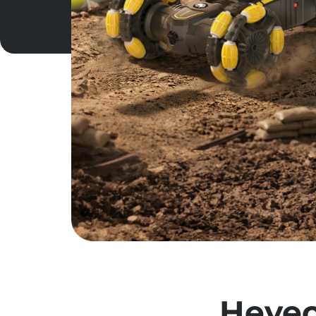
Heyec