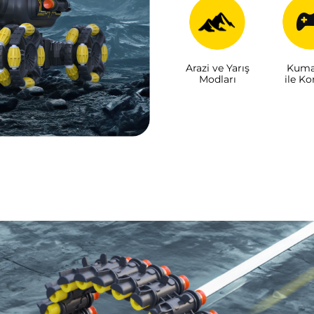
Kuma
Arazi ve Yarış
ile Ko
Modları