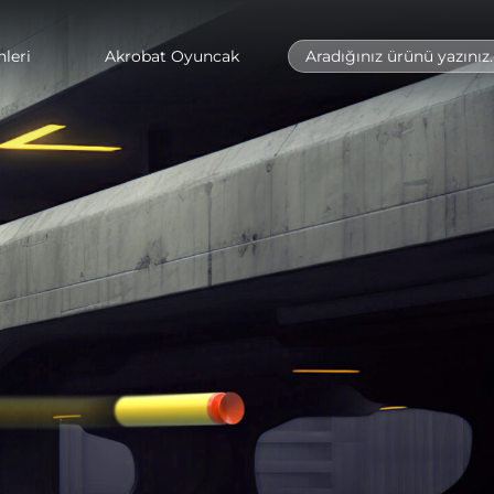
leri
Akrobat Oyuncak