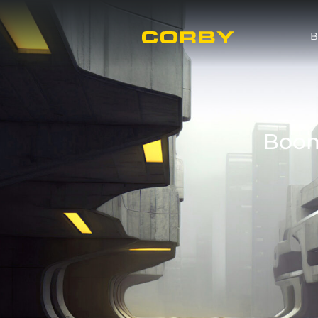
B
Boom