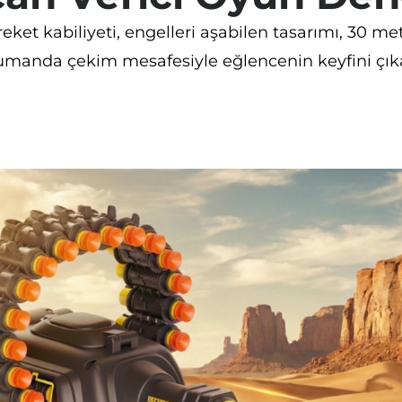
eket kabiliyeti, engelleri aşabilen tasarımı, 30 m
umanda çekim mesafesiyle eğlencenin keyfini çıka