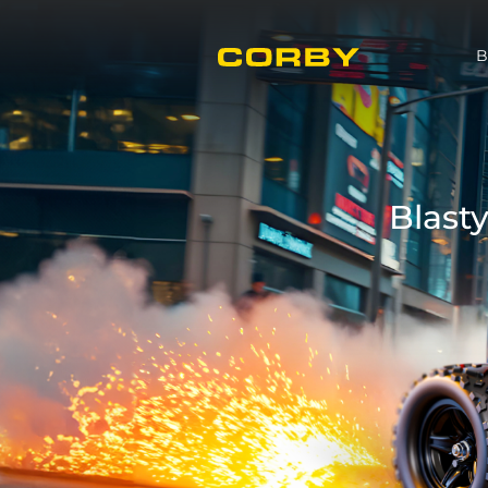
B
Blasty