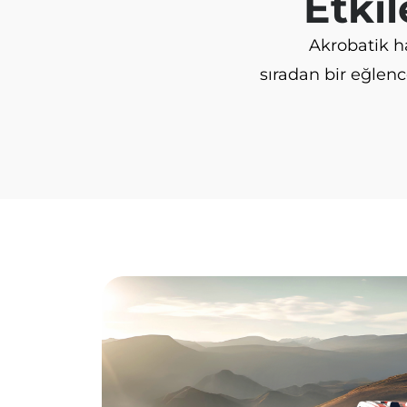
Etki
Akrobatik ha
sıradan bir eğlenc