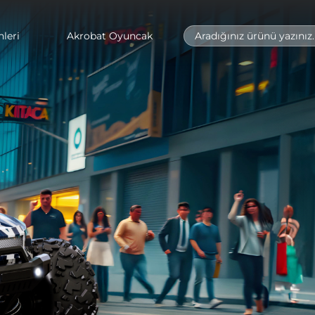
leri
Akrobat Oyuncak