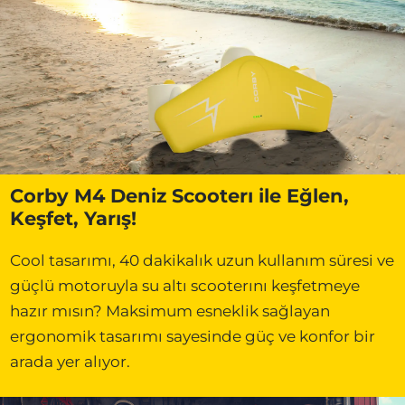
Corby M4 Deniz Scooterı ile Eğlen,
Keşfet, Yarış!
Cool tasarımı, 40 dakikalık uzun kullanım süresi ve
güçlü motoruyla su altı scooterını keşfetmeye
hazır mısın? Maksimum esneklik sağlayan
ergonomik tasarımı sayesinde güç ve konfor bir
arada yer alıyor.