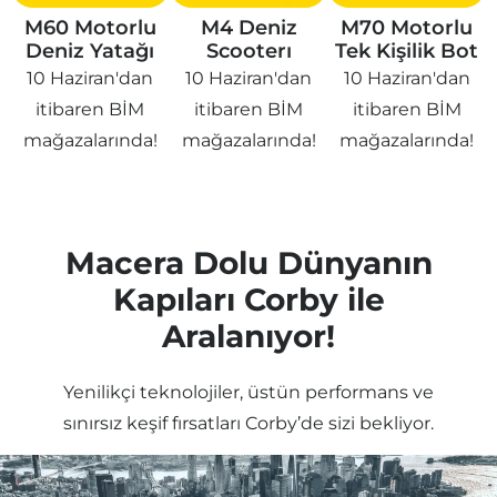
M60 Motorlu
M4 Deniz
M70 Motorlu
Deniz Yatağı
Scooterı
Tek Kişilik Bot
10 Haziran'dan
10 Haziran'dan
10 Haziran'dan
itibaren BİM
itibaren BİM
itibaren BİM
mağazalarında!
mağazalarında!
mağazalarında!
Macera Dolu Dünyanın
Kapıları Corby ile
Aralanıyor!
Yenilikçi teknolojiler, üstün performans ve
sınırsız keşif fırsatları Corby’de sizi bekliyor.