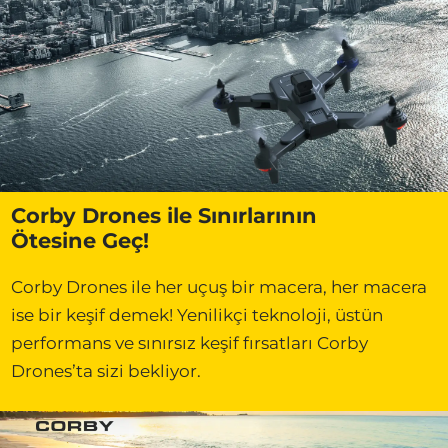
Corby Drones ile Sınırlarının
Ötesine Geç!
Corby Drones ile her uçuş bir macera, her macera
ise bir keşif demek! Yenilikçi teknoloji, üstün
performans ve sınırsız keşif fırsatları Corby
Dronesʼta sizi bekliyor.